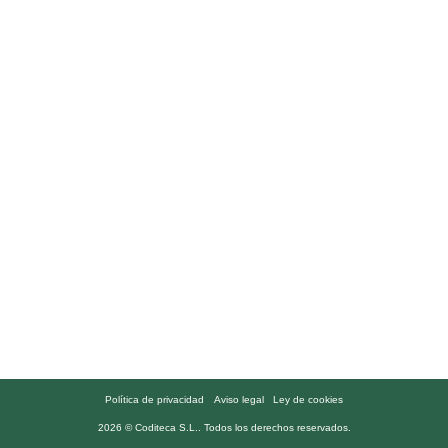
Política de privacidad
Aviso legal
Ley de cookies
2026 ©
Coditeca S.L.
. Todos los derechos reservados.