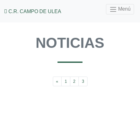
Menú
C.R. CAMPO DE ULEA
NOTICIAS
Anterior
«
1
2
3